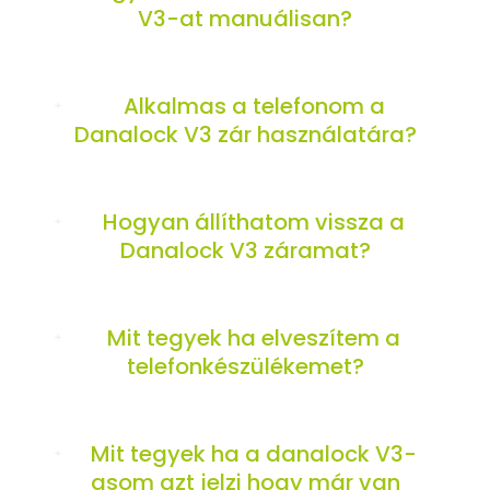
V3-at manuálisan?
Alkalmas a telefonom a
Danalock V3 zár használatára?
Hogyan állíthatom vissza a
Danalock V3 záramat?
Mit tegyek ha elveszítem a
telefonkészülékemet?
Mit tegyek ha a danalock V3-
asom azt jelzi hogy már van