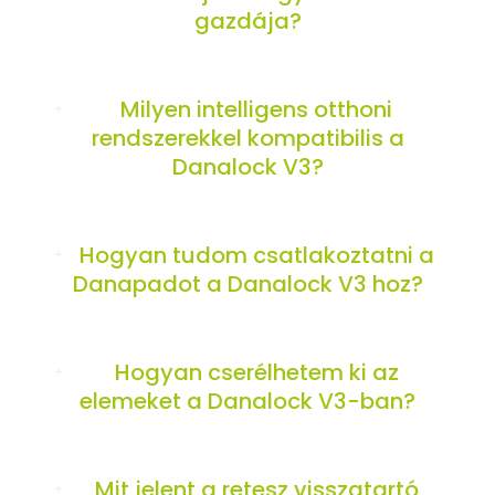
gazdája?
Milyen intelligens otthoni
rendszerekkel kompatibilis a
Danalock V3?
Hogyan tudom csatlakoztatni a
Danapadot a Danalock V3 hoz?
Hogyan cserélhetem ki az
elemeket a Danalock V3-ban?
Mit jelent a retesz visszatartó