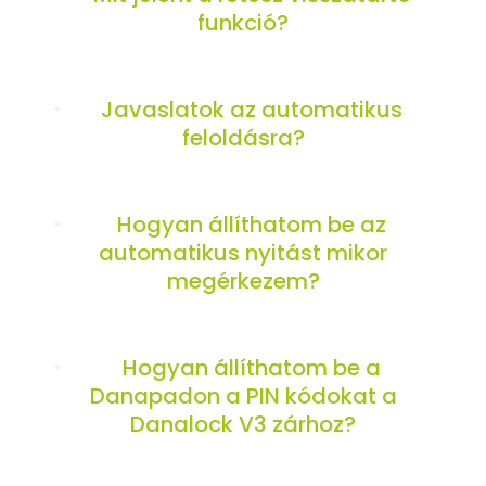
funkció?
Javaslatok az automatikus
feloldásra?
Hogyan állíthatom be az
automatikus nyitást mikor
megérkezem?
Hogyan állíthatom be a
Danapadon a PIN kódokat a
Danalock V3 zárhoz?