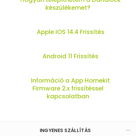
készülékemet?
Apple IOS 14.4 Frissítés
Android 11 Frissítés
Információ a App Homekit
Firmware 2.x frissítéssel
kapcsolatban
INGYENES SZÁLLÍTÁS