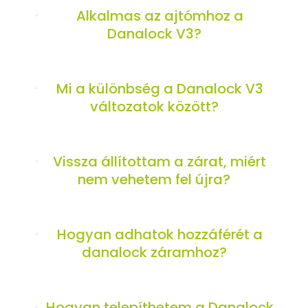
Alkalmas az ajtómhoz a
Danalock V3?
Mi a különbség a Danalock V3
változatok között?
Vissza állítottam a zárat, miért
nem vehetem fel újra?
Hogyan adhatok hozzáférét a
danalock záramhoz?
Hogyan telepíthetem a Danalock