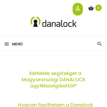
0
MENÜ
Kérhetek segítséget a
Magyarországi DANALOCK
ügyfélszolgálattól?
Hogyan fissíthetem a Danalock