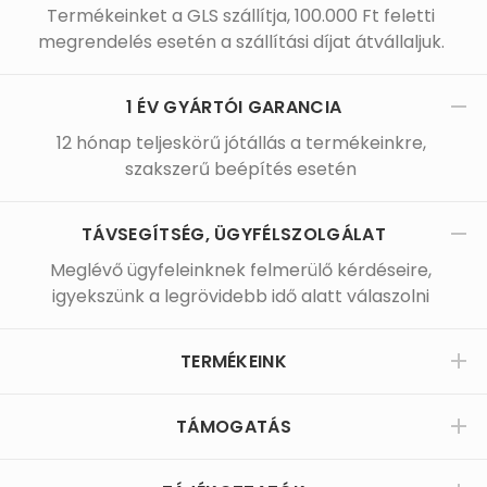
Termékeinket a GLS szállítja, 100.000 Ft feletti
megrendelés esetén a szállítási díjat átvállaljuk.
1 ÉV GYÁRTÓI GARANCIA
12 hónap teljeskörű jótállás a termékeinkre,
szakszerű beépítés esetén
TÁVSEGÍTSÉG, ÜGYFÉLSZOLGÁLAT
Meglévő ügyfeleinknek felmerülő kérdéseire,
igyekszünk a legrövidebb idő alatt válaszolni
TERMÉKEINK
TÁMOGATÁS